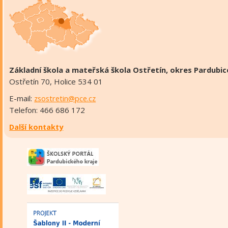
Základní škola a mateřská škola Ostřetín, okres Pardubic
Ostřetín 70, Holice 534 01
E-mail:
zsostretin@pce.cz
Telefon: 466 686 172
Další kontakty