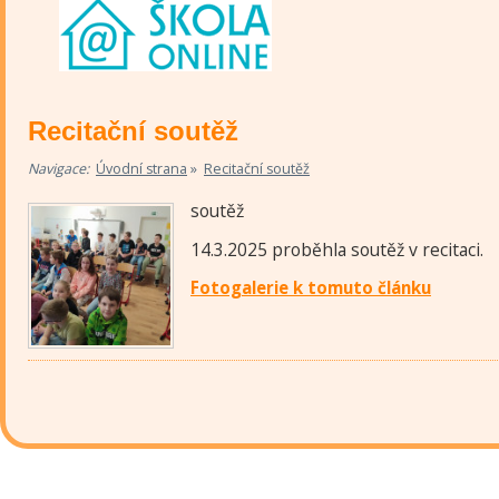
Recitační soutěž
»
Navigace:
Úvodní strana
Recitační soutěž
soutěž
14.3.2025 proběhla soutěž v recitaci.
Fotogalerie k tomuto článku
©
Základní škola a m