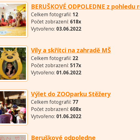
BERUŠKOVÉ ODPOLEDNE z pohledu r
Celkem fotografií:
12
Počet zobrazení:
618x
Vytvořeno:
03.06.2022
Víly a skřítci na zahradě MŠ
Celkem fotografií:
22
Počet zobrazení:
517x
Vytvořeno:
01.06.2022
Výlet do ZOOparku Stěžery
Celkem fotografií:
77
Počet zobrazení:
608x
Vytvořeno:
01.06.2022
Beruškové odpoledne