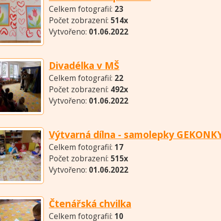
Celkem fotografií:
23
Počet zobrazení:
514x
Vytvořeno:
01.06.2022
Divadélka v MŠ
Celkem fotografií:
22
Počet zobrazení:
492x
Vytvořeno:
01.06.2022
Výtvarná dílna - samolepky GEKONK
Celkem fotografií:
17
Počet zobrazení:
515x
Vytvořeno:
01.06.2022
Čtenářská chvilka
Celkem fotografií:
10