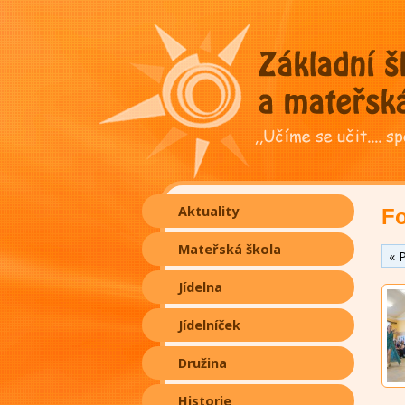
Aktuality
Fo
Mateřská škola
« 
Jídelna
Jídelníček
Družina
Historie