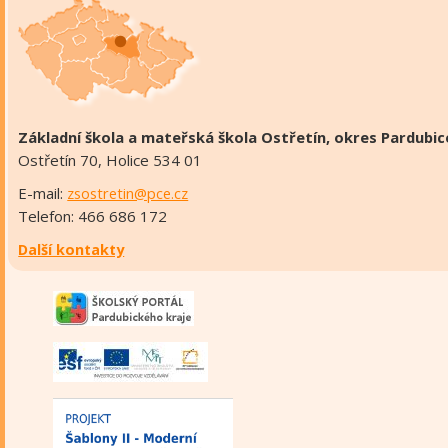
Základní škola a mateřská škola Ostřetín, okres Pardubic
Ostřetín 70, Holice 534 01
E-mail:
zsostretin@pce.cz
Telefon: 466 686 172
Další kontakty