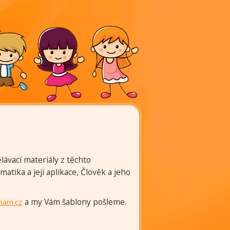
ělávací materiály z těchto
matika a její aplikace, Člověk a jeho
a my Vám šablony pošleme.
nam.cz